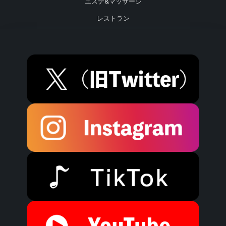
エステ&マッサージ
レストラン