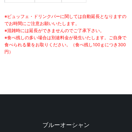
※ビュッフェ・ドリンクバーに関しては自動延長となりますの
でお時間にご注意お願いいたします。
※混雑時には延長ができませんのでご了承下さい。
※食べ残しの多い場合は別途料金が発生いたします。ご自身で
食べられる量をお取りください。（食べ残し100ｇにつき300
円）
ブルーオーシャン