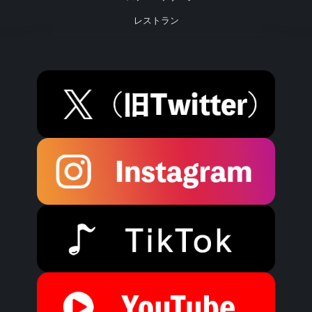
レストラン