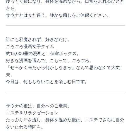
ゆっくり横になり、身体を温めながら、日常を忘れるひとと
きを。
サウナとはまた違う、静かな癒しをご体感ください。
誰にも邪魔されず、好きなだけ。
ごろごろ漫画女子タイム
約15,000冊の漫画と、個室ボックス。
好きな漫画を選んで、こもって、ごろごろ。
「せっかく来たから何かしなきゃ」なんて思わなくて大丈
夫。
今日は、何もしないことを楽しむ日です。
サウナの後は、自分へのご褒美。
エステ＆リラクゼーション
たっぷり汗を流し、身体を温めた後は、エステでさらに自分
をいたわる時間を。