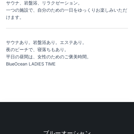
サウナ、岩盤浴、リラクゼーション。
一つの施設で、自分のための一日をゆっくりお楽しみいただ
けます。
サウナあり。岩盤浴あり。エステあり。
夜のビーチで、寝落ちもあり。
平日の昼間は、女性のためのご褒美時間。
BlueOcean LADIES TIME
ブルーオーシャン