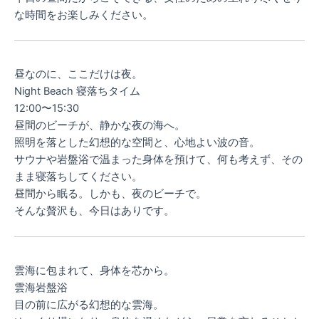
な時間をお楽しみください。
昼なのに、ここだけは夜。
Night Beach 寝落ちタイム
12:00〜15:30
昼間のビーチが、静かな夜の海へ。
照明を落とした幻想的な空間と、心地よい波の音。
サウナや岩盤浴で温まった身体を預けて、何も考えず、その
まま寝落ちしてください。
昼間から眠る。しかも、夜のビーチで。
そんな贅沢も、今日はありです。
雲海に包まれて、身体を芯から。
雲海岩盤浴
目の前に広がる幻想的な雲海。