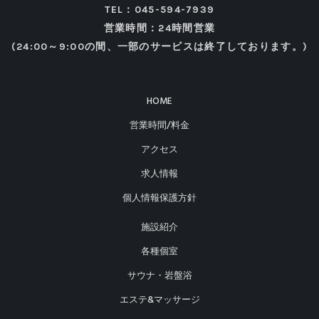
TEL：045-594-7939
営業時間：24時間営業
(24:00～9:00の間、一部のサービスは終了しております。)
HOME
営業時間/料金
アクセス
求人情報
個人情報保護方針
施設紹介
各種個室
サウナ・岩盤浴
エステ&マッサージ