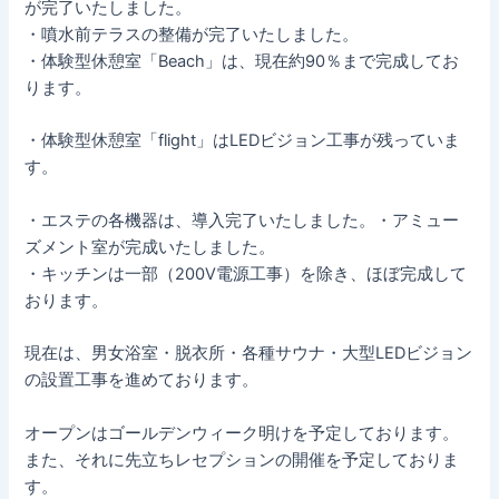
が完了いたしました。
・噴水前テラスの整備が完了いたしました。
・体験型休憩室「Beach」は、現在約90％まで完成してお
ります。
・体験型休憩室「flight」はLEDビジョン工事が残っていま
す。
・エステの各機器は、導入完了いたしました。・アミュー
ズメント室が完成いたしました。
・キッチンは一部（200V電源工事）を除き、ほぼ完成して
おります。
現在は、男女浴室・脱衣所・各種サウナ・大型LEDビジョン
の設置工事を進めております。
オープンはゴールデンウィーク明けを予定しております。
また、それに先立ちレセプションの開催を予定しておりま
す。