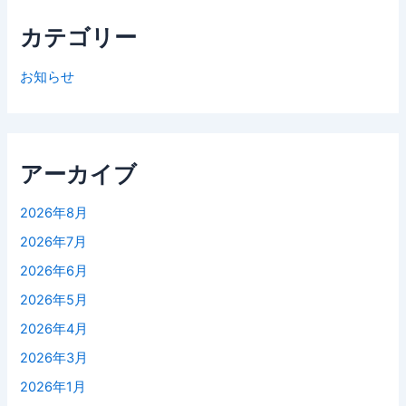
カテゴリー
お知らせ
アーカイブ
2026年8月
2026年7月
2026年6月
2026年5月
2026年4月
2026年3月
2026年1月