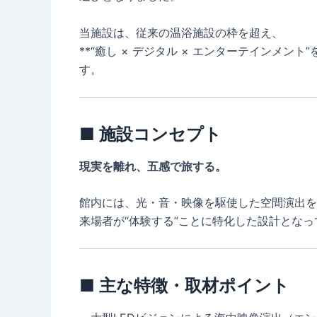
当施設は、従来の温浴施設の枠を超え、
**“癒し × デジタル × エンターテインメ
す。
■ 施設コンセプト
現実を離れ、五感で旅する。
館内には、光・音・映像を駆使した空間演出を
来場者が“体験する”ことに特化した設計とな
■ 主な特徴・取材ポイント