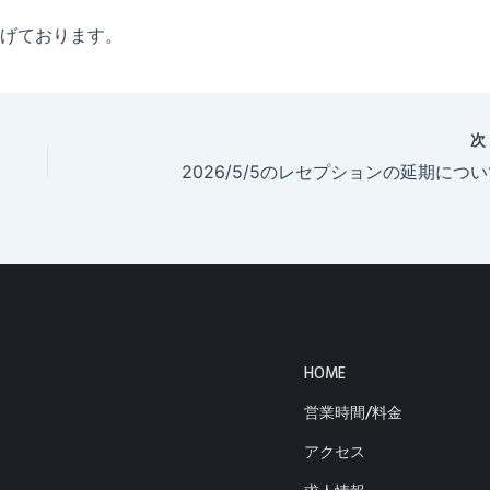
げております。
2026/5/5のレセプションの延期につ
HOME
営業時間/料金
アクセス