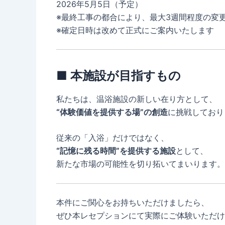
2026年5月5日（予定）
※最終工事の都合により、最大3週間程度の変
※確定日時は改めて正式にご案内いたします
■ 本施設が目指すもの
私たちは、温浴施設の新しい在り方として、
“体験価値を提供する場”の創造
に挑戦しており
従来の「入浴」だけではなく、
“記憶に残る時間”を提供する施設
として、
新たな市場の可能性を切り拓いてまいります。
本件にご関心をお持ちいただけましたら、
ぜひ本レセプションにて実際にご体験いただけ