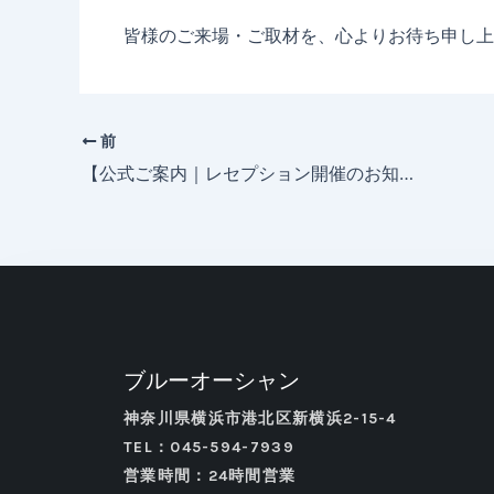
皆様のご来場・ご取材を、心よりお待ち申し上
前
【公式ご案内｜レセプション開催のお知らせ】
ブルーオーシャン
神奈川県横浜市港北区新横浜2-15-4
TEL：045-594-7939
営業時間：24時間営業