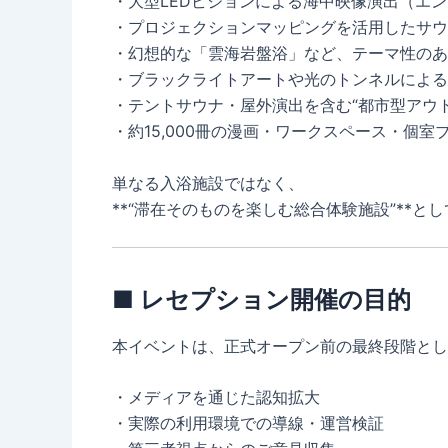
・大型LEDビジョンによる海中映像演出（エ
・プロジェクションマッピングを活用したサウ
・幻想的な「雲海岩盤浴」など、テーマ性のあ
・ブラックライトアートや光のトンネルによる
・テントサウナ・屋外演出を含む“都市型アウト
・約15,000冊の漫画・ワークスペース・個
単なる入浴施設ではなく、
**“滞在そのものを楽しむ総合体験施設”**と
■ レセプション開催の目的
本イベントは、正式オープン前の最終段階とし
・メディアを通じた認知拡大
・実際の利用環境での導線・運営検証