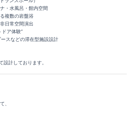
ントランスホール）
ナ・水風呂・館内空間
る複数の岩盤浴
非日常空間演出
ドア体験”
室ブースなどの滞在型施設設計
して設計しております。
て、